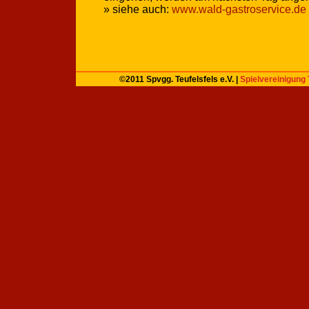
» siehe auch:
www.wald-gastroservice.de
©2011 Spvgg. Teufelsfels e.V. |
Spielvereinigung 